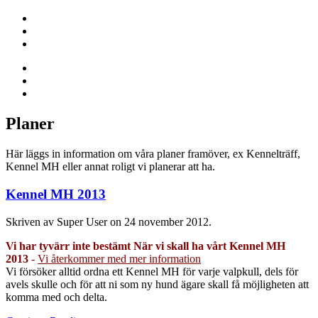
Planer
Här läggs in information om våra planer framöver, ex Kennelträff,
Kennel MH eller annat roligt vi planerar att ha.
Kennel MH 2013
Skriven av Super User on
24 november 2012
.
Vi har tyvärr inte bestämt När vi skall ha vårt Kennel MH
2013
-
Vi återkommer med mer information
Vi försöker alltid ordna ett Kennel MH för varje valpkull, dels för
avels skulle och för att ni som ny hund ägare skall få möjligheten att
komma med och delta.