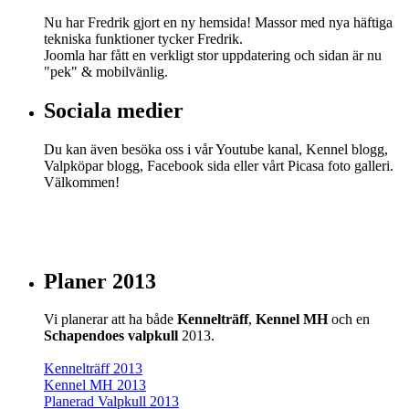
Nu har Fredrik gjort en ny hemsida! Massor med nya häftiga
tekniska funktioner tycker Fredrik.
Joomla har fått en verkligt stor uppdatering och sidan är nu
"pek" & mobilvänlig.
Sociala medier
Du kan även besöka oss i vår Youtube kanal, Kennel blogg,
Valpköpar blogg, Facebook sida eller vårt Picasa foto galleri.
Välkommen!
Planer 2013
Vi planerar att ha både
Kennelträff
,
Kennel MH
och en
Schapendoes valpkull
2013.
Kennelträff 2013
Kennel MH 2013
Planerad Valpkull 2013