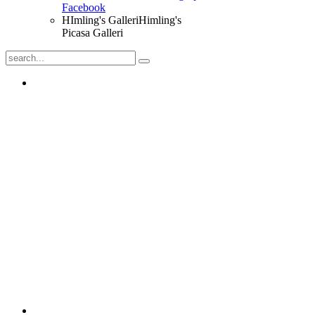
Facebook
HImling's Galleri
Himling's
Picasa Galleri