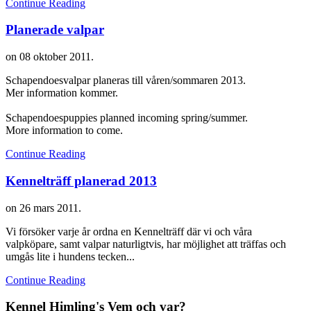
Continue Reading
Planerade valpar
on
08 oktober 2011
.
Schapendoesvalpar planeras till våren/sommaren 2013.
Mer information kommer.
Schapendoespuppies planned incoming spring/summer.
More information to come.
Continue Reading
Kennelträff planerad 2013
on
26 mars 2011
.
Vi försöker varje år ordna en Kennelträff där vi och våra
valpköpare, samt valpar naturligtvis, har möjlighet att träffas och
umgås lite i hundens tecken...
Continue Reading
Kennel
Himling's
Vem och var?