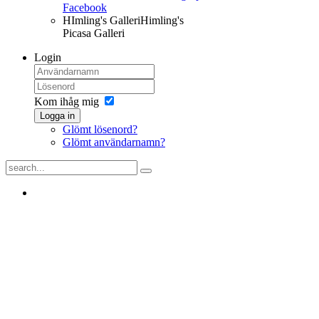
Facebook
HImling's Galleri
Himling's
Picasa Galleri
Login
Kom ihåg mig
Logga in
Glömt lösenord?
Glömt användarnamn?