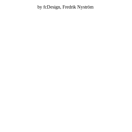
by
fcDesign
, Fredrik Nyström