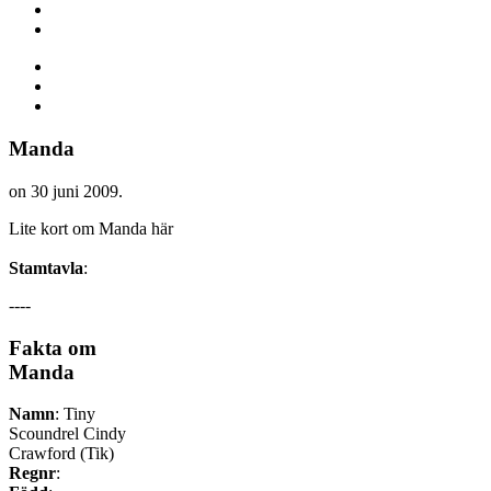
Manda
on
30 juni 2009
.
Lite kort om Manda här
Stamtavla
:
----
Fakta
om
Manda
Namn
: Tiny
Scoundrel Cindy
Crawford (Tik)
Regnr
: