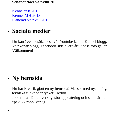
Schapendoes valpkull
2013.
Kennelträff 2013
Kennel MH 2013
Planerad Valpkull 2013
Sociala medier
Du kan även besöka oss i vår Youtube kanal, Kennel blogg,
Valpköpar blogg, Facebook sida eller vårt Picasa foto galleri.
Välkommen!
Ny hemsida
Nu har Fredrik gjort en ny hemsida! Massor med nya häftiga
tekniska funktioner tycker Fredrik.
Joomla har fått en verkligt stor uppdatering och sidan är nu
"pek" & mobilvänlig.