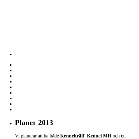
Planer 2013
Vi planerar att ha både
Kennelträff
,
Kennel MH
och en