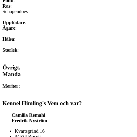
Född
:
Ras
:
Schapendoes
Uppfödare
:
Ägare
:
Hälsa:
Storlek
:
Övrigt,
Manda
Meriter:
Kennel
Himling's
Vem och var?
Camilla Remahl
Fredrik Nyström
Kvartsgränd 16
94534 Rosvik