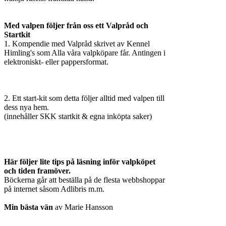
Med valpen följer från oss ett Valpråd och
Startkit
1. Kompendie med Valpråd skrivet av Kennel
Himling's som Alla våra valpköpare får. Antingen i
elektroniskt- eller pappersformat.
2. Ett start-kit som detta följer alltid med valpen till
dess nya hem.
(innehåller SKK startkit & egna inköpta saker)
Här följer lite tips på läsning inför valpköpet
och tiden framöver.
Böckerna går att beställa på de flesta webbshoppar
på internet såsom Adlibris m.m.
Min bästa vän
av Marie Hansson