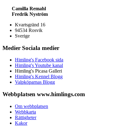
Camilla Remahl
Fredrik Nyström
Kvartsgränd 16
94534 Rosvik
Sverige
Medier
Sociala medier
Himling's Facebook sida
Himling's Youtube kanal
Himling's Picasa Galleri
Himling's Kennel Blogg
Valpköparnas Blogg
Webbplatsen
www.himlings.com
Om webbplatsen
Webbkarta
Rättigheter
Kakor