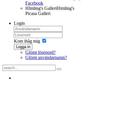
Facebook
HImling's Galleri
Himling's
Picasa Galleri
Login
Kom ihåg mig
Logga in
Glömt lösenord?
Glömt användarnamn?