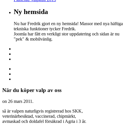
Ny hemsida
Nu har Fredrik gjort en ny hemsida! Massor med nya häftiga
tekniska funktioner tycker Fredrik.
Joomla har fått en verkligt stor uppdatering och sidan är nu
"pek" & mobilvänlig.
När du köper valp av oss
on
26 mars 2011
.
så är valpen naturligvis registrerad hos SKK,
veterinärbesiktad, vaccinerad, chipmärkt,
avmaskad och doldafel försäkrad i Agria i 3 år.