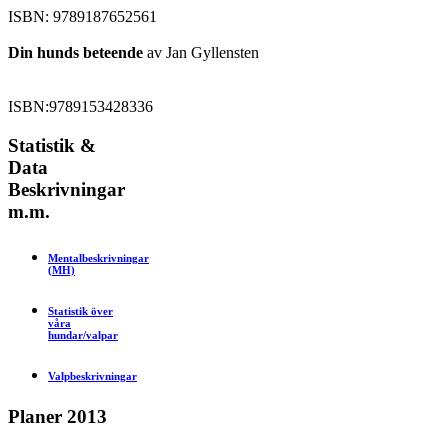
ISBN: 9789187652561
Din hunds beteende
av Jan Gyllensten
ISBN:9789153428336
Statistik
&
Data
Beskrivningar
m.m.
Mentalbeskrivningar
(MH)
Statistik över
våra
hundar/valpar
Valpbeskrivningar
Planer
2013