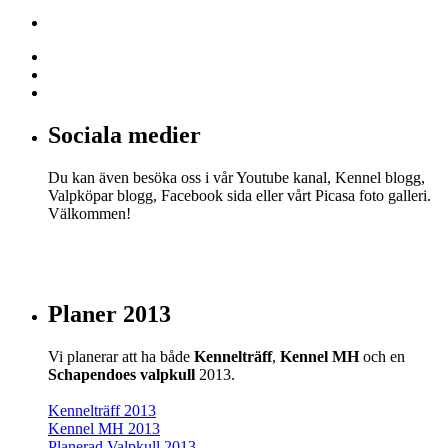
Sociala medier
Du kan även besöka oss i vår Youtube kanal, Kennel blogg,
Valpköpar blogg, Facebook sida eller vårt Picasa foto galleri.
Välkommen!
Planer 2013
Vi planerar att ha både
Kennelträff
,
Kennel MH
och en
Schapendoes valpkull
2013.
Kennelträff 2013
Kennel MH 2013
Planerad Valpkull 2013