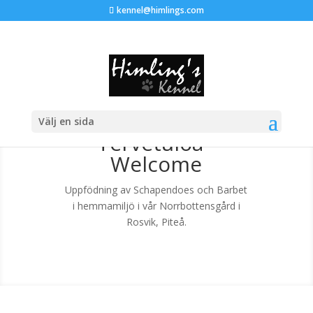
kennel@himlings.com
Välkommen -
Välj en sida
Tervetuloa -
Welcome
Uppfödning av Schapendoes och Barbet
i hemmamiljö i vår Norrbottensgård i
Rosvik, Piteå.