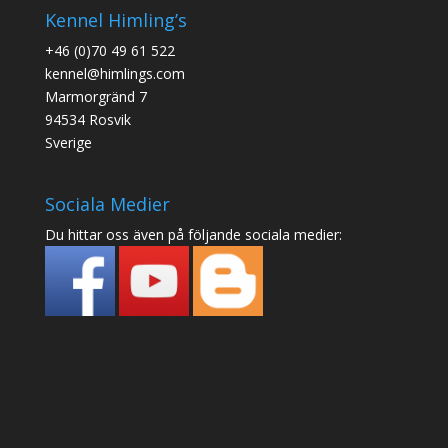
Kennel Himling’s
+46 (0)70 49 61 522
kennel@himlings.com
Marmorgränd 7
94534 Rosvik
Sverige
Sociala Medier
Du hittar oss även på följande sociala medier: