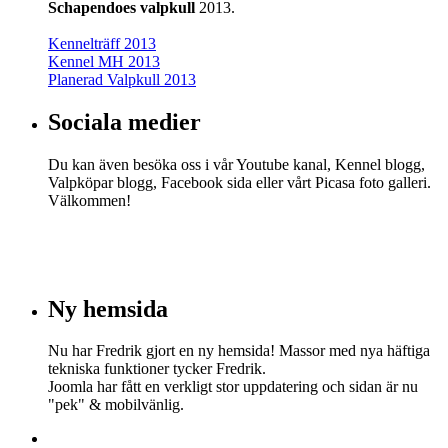
Schapendoes valpkull
2013.
Kennelträff 2013
Kennel MH 2013
Planerad Valpkull 2013
Sociala medier
Du kan även besöka oss i vår Youtube kanal, Kennel blogg,
Valpköpar blogg, Facebook sida eller vårt Picasa foto galleri.
Välkommen!
Ny hemsida
Nu har Fredrik gjort en ny hemsida! Massor med nya häftiga
tekniska funktioner tycker Fredrik.
Joomla har fått en verkligt stor uppdatering och sidan är nu
"pek" & mobilvänlig.