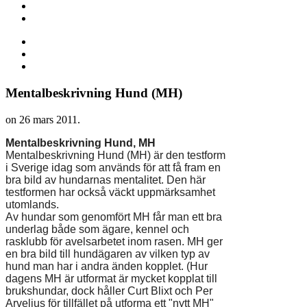
Mentalbeskrivning Hund (MH)
on
26 mars 2011
.
Mentalbeskrivning Hund, MH
Mentalbeskrivning Hund (MH) är den testform
i Sverige idag som används för att få fram en
bra bild av hundarnas mentalitet. Den här
testformen har också väckt uppmärksamhet
utomlands.
Av hundar som genomfört MH får man ett bra
underlag både som ägare, kennel och
rasklubb för avelsarbetet inom rasen. MH ger
en bra bild till hundägaren av vilken typ av
hund man har i andra änden kopplet. (Hur
dagens MH är utformat är mycket kopplat till
brukshundar, dock håller Curt Blixt och Per
Arvelius för tillfället på utforma ett "nytt MH"