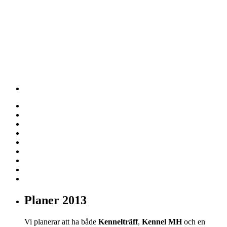
Planer 2013
Vi planerar att ha både
Kennelträff
,
Kennel MH
och en