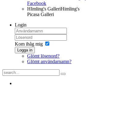
Facebook
HImling's Galleri
Himling's
Picasa Galleri
Login
Kom ihåg mig
Logga in
Glömt lösenord?
Glömt användarnamn?