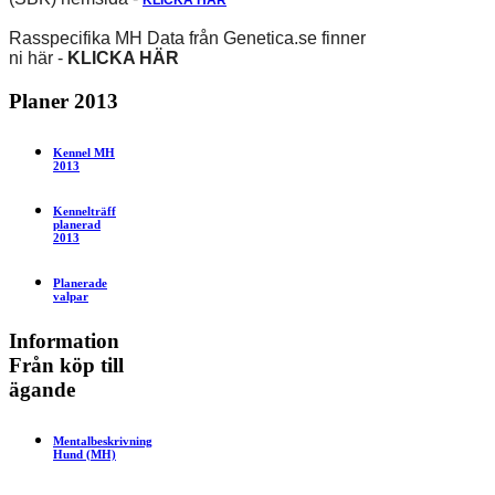
Rasspecifika MH Data från Genetica.se finner
ni här -
KLICKA HÄR
Planer
2013
Kennel MH
2013
Kennelträff
planerad
2013
Planerade
valpar
Information
Från köp till
ägande
Mentalbeskrivning
Hund (MH)