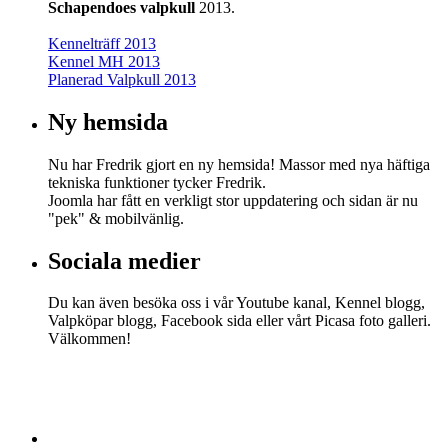
Schapendoes valpkull
2013.
Kennelträff 2013
Kennel MH 2013
Planerad Valpkull 2013
Ny hemsida
Nu har Fredrik gjort en ny hemsida! Massor med nya häftiga
tekniska funktioner tycker Fredrik.
Joomla har fått en verkligt stor uppdatering och sidan är nu
"pek" & mobilvänlig.
Sociala medier
Du kan även besöka oss i vår Youtube kanal, Kennel blogg,
Valpköpar blogg, Facebook sida eller vårt Picasa foto galleri.
Välkommen!