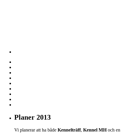
Planer 2013
Vi planerar att ha både
Kennelträff
,
Kennel MH
och en