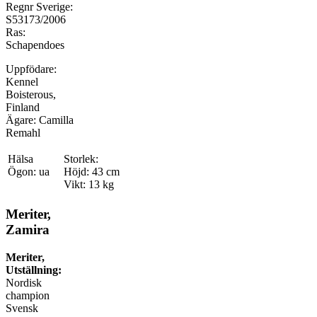
Regnr Sverige:
S53173/2006
Ras:
Schapendoes
Uppfödare:
Kennel
Boisterous,
Finland
Ägare: Camilla
Remahl
Hälsa
Storlek:
Ögon: ua
Höjd: 43 cm
Vikt: 13 kg
Meriter,
Zamira
Meriter,
Utställning:
Nordisk
champion
Svensk