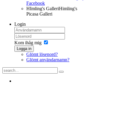
Facebook
HImling's Galleri
Himling's
Picasa Galleri
Login
Kom ihåg mig
Logga in
Glömt lösenord?
Glömt användarnamn?