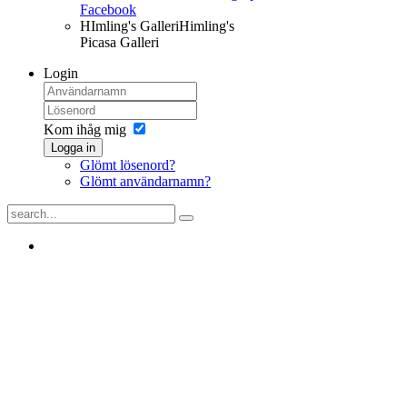
Facebook
HImling's Galleri
Himling's
Picasa Galleri
Login
Kom ihåg mig
Logga in
Glömt lösenord?
Glömt användarnamn?