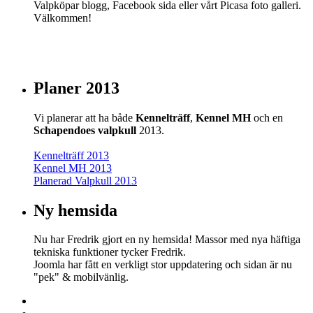
Valpköpar blogg, Facebook sida eller vårt Picasa foto galleri.
Välkommen!
Planer 2013
Vi planerar att ha både
Kennelträff
,
Kennel MH
och en
Schapendoes valpkull
2013.
Kennelträff 2013
Kennel MH 2013
Planerad Valpkull 2013
Ny hemsida
Nu har Fredrik gjort en ny hemsida! Massor med nya häftiga
tekniska funktioner tycker Fredrik.
Joomla har fått en verkligt stor uppdatering och sidan är nu
"pek" & mobilvänlig.