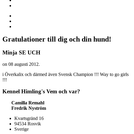
Gratulationer till dig och din hund!
Minja SE UCH
on
08 augusti 2012
.
i Överkalix och därmed även Svensk Champion !!! Way to go girls
!!!
Kennel
Himling's
Vem och var?
Camilla Remahl
Fredrik Nyström
Kvartsgränd 16
94534 Rosvik
Sverige