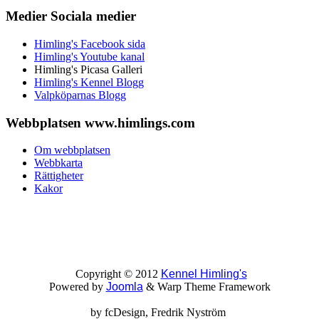
Medier
Sociala medier
Himling's Facebook sida
Himling's Youtube kanal
Himling's Picasa Galleri
Himling's Kennel Blogg
Valpköparnas Blogg
Webbplatsen
www.himlings.com
Om webbplatsen
Webbkarta
Rättigheter
Kakor
Copyright © 2012
Kennel Himling's
Powered by
Joomla
& Warp Theme Framework
by
fcDesign
, Fredrik Nyström