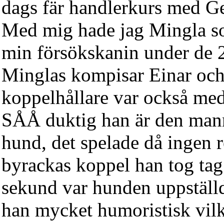
dags fär handlerkurs med G
Med mig hade jag Mingla so
min försökskanin under de 
Minglas kompisar Einar oc
koppelhållare var också med
SÅÅ duktig han är den mann
hund, det spelade då ingen r
byrackas koppel han tog tag
sekund var hunden uppställ
han mycket humoristisk vilk