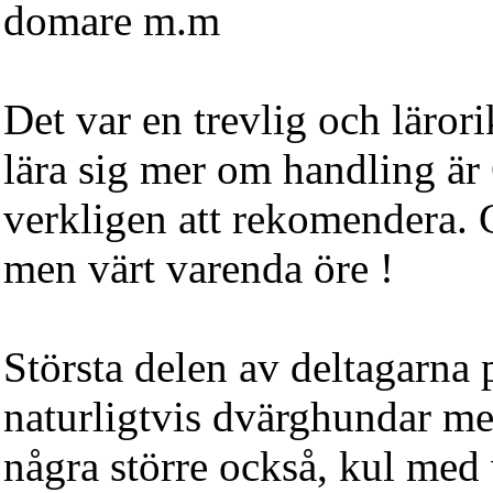
domare m.m
Det var en trevlig och läror
lära sig mer om handling är
verkligen att rekomendera.
men värt varenda öre !
Största delen av deltagarna
naturligtvis dvärghundar me
några större också, kul med 