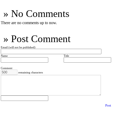
» No Comments
There are no comments up to now.
» Post Comment
Email (will not be published)
Name
Title
Comment
remaining characters
Post