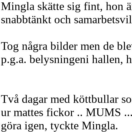
Mingla skätte sig fint, hon ä
snabbtänkt och samarbetsvil
Tog några bilder men de ble
p.g.a. belysningeni hallen, hä
Två dagar med köttbullar s
ur mattes fickor .. MUMS ...
göra igen, tyckte Mingla.