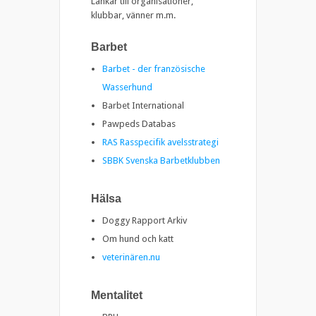
Länkar till organisationer,
klubbar, vänner m.m.
Barbet
Barbet - der französische
Wasserhund
Barbet International
Pawpeds Databas
RAS Rasspecifik avelsstrategi
SBBK Svenska Barbetklubben
Hälsa
Doggy Rapport Arkiv
Om hund och katt
veterinären.nu
Mentalitet