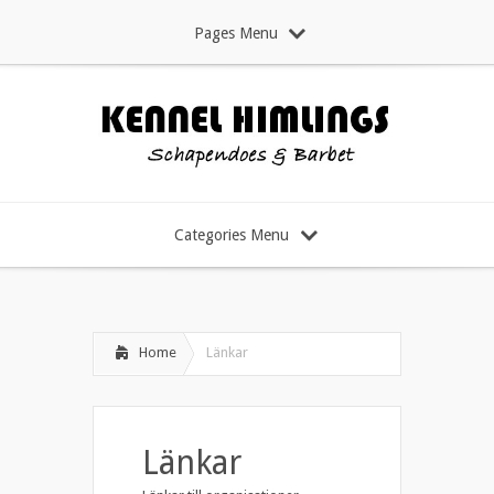
Pages Menu
Categories Menu
Home
Länkar
Länkar