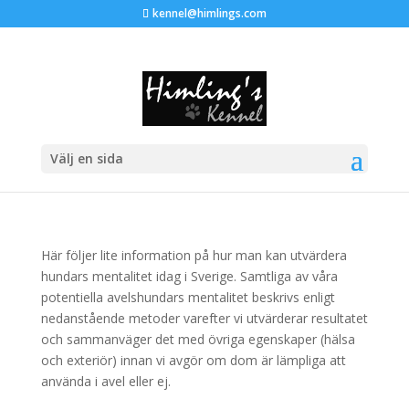
kennel@himlings.com
Mentalitet
Välj en sida
Här följer lite information på hur man kan utvärdera
hundars mentalitet idag i Sverige. Samtliga av våra
potentiella avelshundars mentalitet beskrivs enligt
nedanstående metoder varefter vi utvärderar resultatet
och sammanväger det med övriga egenskaper (hälsa
och exteriör) innan vi avgör om dom är lämpliga att
använda i avel eller ej.