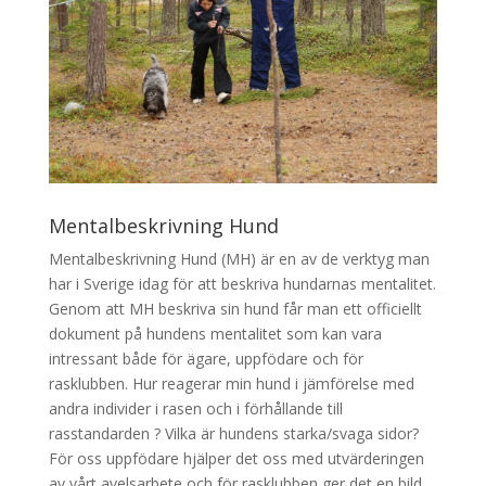
Mentalbeskrivning Hund
Mentalbeskrivning Hund (MH) är en av de verktyg man
har i Sverige idag för att beskriva hundarnas mentalitet.
Genom att MH beskriva sin hund får man ett officiellt
dokument på hundens mentalitet som kan vara
intressant både för ägare, uppfödare och för
rasklubben. Hur reagerar min hund i jämförelse med
andra individer i rasen och i förhållande till
rasstandarden ? Vilka är hundens starka/svaga sidor?
För oss uppfödare hjälper det oss med utvärderingen
av vårt avelsarbete och för rasklubben ger det en bild