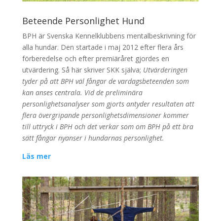
Beteende Personlighet Hund
BPH är Svenska Kennelklubbens mentalbeskrivning för
alla hundar. Den startade i maj 2012 efter flera års
förberedelse och efter premiäråret gjordes en
utvärdering. Så här skriver SKK själva;
Utvärderingen
tyder på att BPH väl fångar de vardagsbeteenden som
kan anses centrala. Vid de preliminära
personlighetsanalyser som gjorts antyder resultaten att
flera övergripande personlighetsdimensioner kommer
till uttryck i BPH och det verkar som om BPH på ett bra
sätt fångar nyanser i hundarnas personlighet.
Läs mer