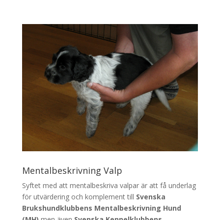
Mentalbeskrivning Valp
Syftet med att mentalbeskriva valpar är att få underlag
för utvärdering och komplement till
Svenska
Brukshundklubbens Mentalbeskrivning Hund
(MH)
men även
Svenska Kennelklubbens