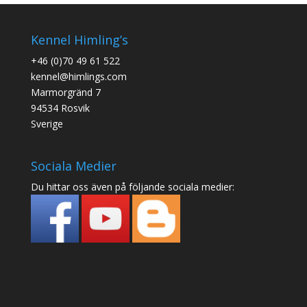
Kennel Himling’s
+46 (0)70 49 61 522
kennel@himlings.com
Marmorgränd 7
94534 Rosvik
Sverige
Sociala Medier
Du hittar oss även på följande sociala medier: