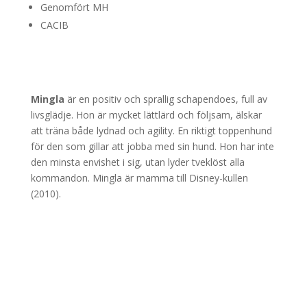
Genomfört MH
CACIB
Mingla
är en positiv och sprallig schapendoes, full av
livsglädje. Hon är mycket lättlärd och följsam, älskar
att träna både lydnad och agility. En riktigt toppenhund
för den som gillar att jobba med sin hund. Hon har inte
den minsta envishet i sig, utan lyder tveklöst alla
kommandon. Mingla är mamma till Disney-kullen
(2010).